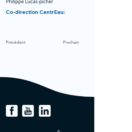
Philippe Lucas-picher
Co-direction CentrEau:
Précédent
Prochain