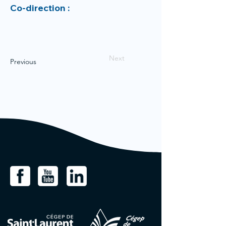
Co-direction :
Next
Previous