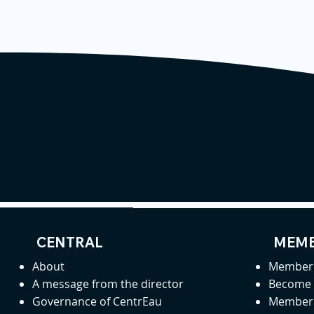
CENTRAL
MEMB
About
Member 
A message from the director
Become
Governance of CentrEau
Member 