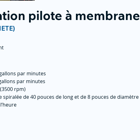
ration pilote à membrane
NETE)
nt
gallons par minutes
gallons par minutes
 (3500 rpm)
spiralée de 40 pouces de long et de 8 pouces de diamètre
 l’heure