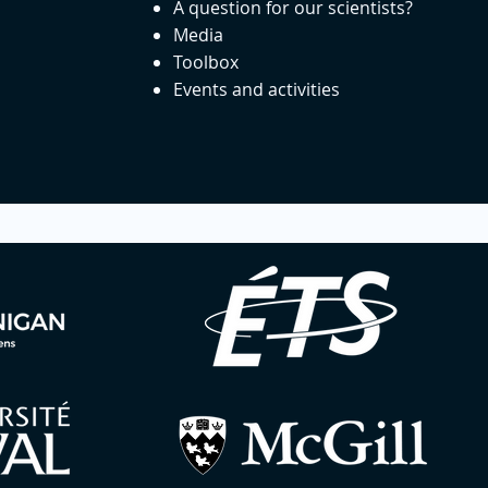
A question for our scientists?
Media
Toolbox
Events and activities