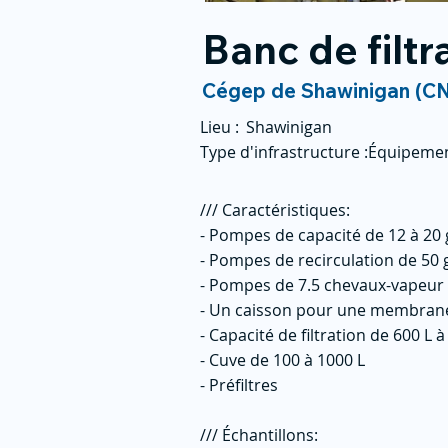
Banc de filt
Cégep de Shawinigan (C
Lieu :
Shawinigan
Type d'infrastructure :
Équipeme
/// Caractéristiques:
- Pompes de capacité de 12 à 20 
- Pompes de recirculation de 50 
- Pompes de 7.5 chevaux-vapeur
- Un caisson pour une membrane 
- Capacité de filtration de 600 L à
- Cuve de 100 à 1000 L
- Préfiltres
/// Échantillons: