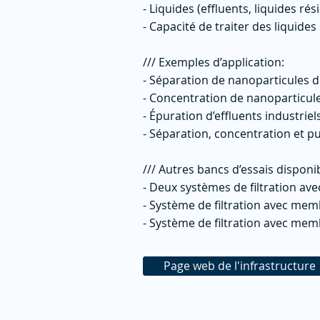
- Liquides (effluents, liquides ré
- Capacité de traiter des liquides
/// Exemples d’application:
- Séparation de nanoparticules d
- Concentration de nanoparticul
- Épuration d’effluents industriel
- Séparation, concentration et p
/// Autres bancs d’essais disponi
- Deux systèmes de filtration a
- Système de filtration avec me
- Système de filtration avec me
Page web de l'infrastructure