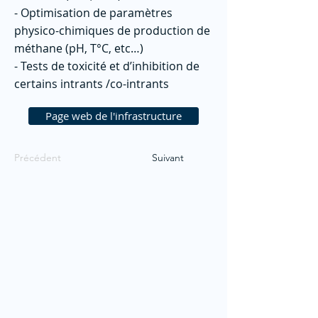
- Optimisation de paramètres
physico-chimiques de production de
méthane (pH, T°C, etc…)
- Tests de toxicité et d’inhibition de
certains intrants /co-intrants
Page web de l'infrastructure
Précédent
Suivant