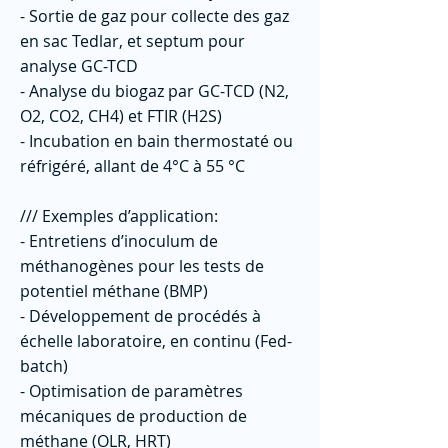
- Sortie de gaz pour collecte des gaz
en sac Tedlar, et septum pour
analyse GC-TCD
- Analyse du biogaz par GC-TCD (N2,
O2, CO2, CH4) et FTIR (H2S)
- Incubation en bain thermostaté ou
réfrigéré, allant de 4°C à 55 °C
/// Exemples d’application:
- Entretiens d’inoculum de
méthanogènes pour les tests de
potentiel méthane (BMP)
- Développement de procédés à
échelle laboratoire, en continu (Fed-
batch)
- Optimisation de paramètres
mécaniques de production de
méthane (OLR, HRT)