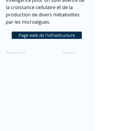
Intelligence pour un suivi avancé de
la croissance cellulaire et de la
production de divers métabolites
par les microalgues.
Page web de l'infrastructure
Précédent
Suivant