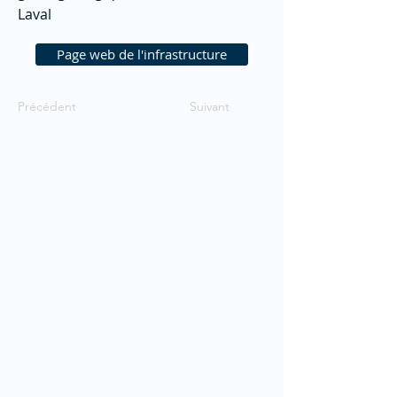
Laval
Page web de l'infrastructure
Précédent
Suivant