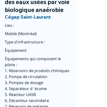
des eaux usées par voie
biologique anaérobie
Cégep Saint-Laurent
Lieu :
Mobile (Montréal)
Type d'infrastructure :
Équipement
Équipements qui composent le
pilote :
1. Réservoirs de produits chimiques
2. Pompe de circulation
3. Pompes de dosage
4. Séparateur d`écume
5. Réacteur UASB
6. Décanteur secondaire
7. Réservoir de mélange