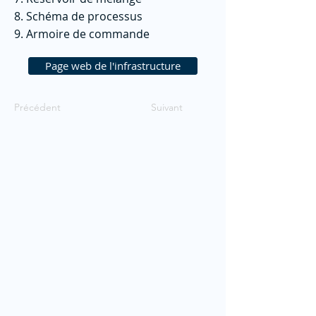
8. Schéma de processus
9. Armoire de commande
Page web de l'infrastructure
Précédent
Suivant