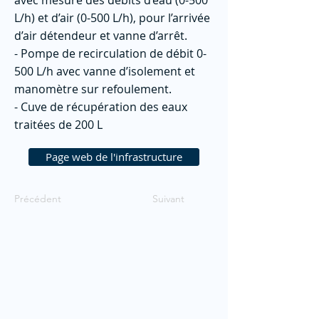
avec mesure des débits d’eau (0-500
L/h) et d’air (0-500 L/h), pour l’arrivée
d’air détendeur et vanne d’arrêt.
- Pompe de recirculation de débit 0-
500 L/h avec vanne d’isolement et
manomètre sur refoulement.
- Cuve de récupération des eaux
traitées de 200 L
Page web de l'infrastructure
Précédent
Suivant