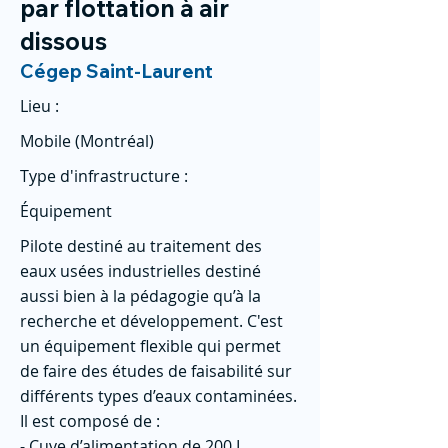
par flottation à air
dissous
Cégep Saint-Laurent
Lieu :
Mobile (Montréal)
Type d'infrastructure :
Équipement
Pilote destiné au traitement des
eaux usées industrielles destiné
aussi bien à la pédagogie qu’à la
recherche et développement. C'est
un équipement flexible qui permet
de faire des études de faisabilité sur
différents types d’eaux contaminées.
Il est composé de :
- Cuve d’alimentation de 200 L