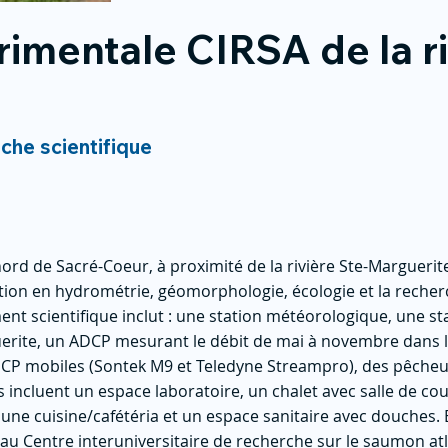
rimentale CIRSA de la ri
rche scientifique
nord de Sacré-Coeur, à proximité de la rivière Ste-Marguerit
ation en hydrométrie, géomorphologie, écologie et la recher
ent scientifique inclut : une station météorologique, une st
guerite, un ADCP mesurant le débit de mai à novembre dans la
DCP mobiles (Sontek M9 et Teledyne Streampro), des pêche
ns incluent un espace laboratoire, un chalet avec salle de c
une cuisine/cafétéria et un espace sanitaire avec douches. 
au Centre interuniversitaire de recherche sur le saumon atl