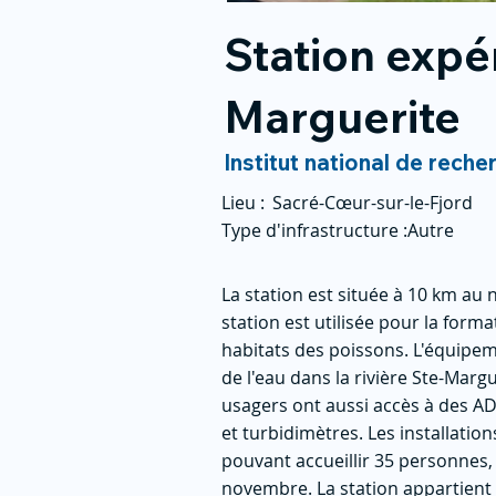
Station expé
Marguerite
Institut national de reche
Lieu :
Sacré-Cœur-sur-le-Fjord
Type d'infrastructure :
Autre
La station est située à 10 km au 
station est utilisée pour la form
habitats des poissons. L'équipem
de l'eau dans la rivière Ste-Mar
usagers ont aussi accès à des A
et turbidimètres. Les installatio
pouvant accueillir 35 personnes, 
novembre. La station appartient 