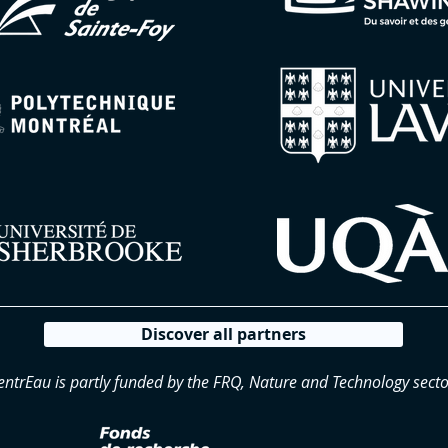
Discover all partners
entrEau is partly funded by the FRQ, Nature and Technology secto