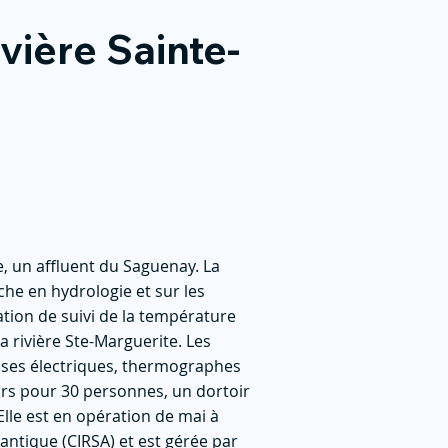
vière Sainte-
e, un affluent du Saguenay. La
che en hydrologie et sur les
ation de suivi de la température
 rivière Ste-Marguerite. Les
uses électriques, thermographes
ours pour 30 personnes, un dortoir
Elle est en opération de mai à
antique (CIRSA) et est gérée par