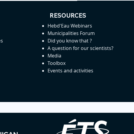
RESOURCES
Hebd'Eau Webinars
Municipalities Forum
es
Did you know that ?
A question for our scientists?
Media
Toolbox
Events and activities