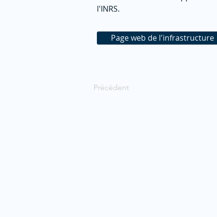
l'INRS.
Page web de l'infrastructure
Précédent