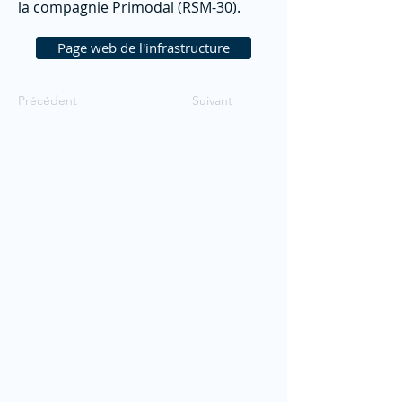
la compagnie Primodal (RSM-30).
Page web de l'infrastructure
Précédent
Suivant