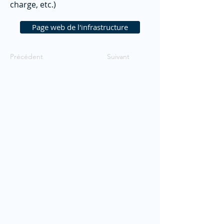
charge, etc.)
Page web de l'infrastructure
Précédent
Suivant