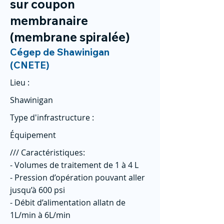
sur coupon
membranaire
(membrane spiralée)
Cégep de Shawinigan
(CNETE)
Lieu :
Shawinigan
Type d'infrastructure :
Équipement
/// Caractéristiques:
- Volumes de traitement de 1 à 4 L
- Pression d’opération pouvant aller
jusqu’à 600 psi
- Débit d’alimentation allatn de
1L/min à 6L/min