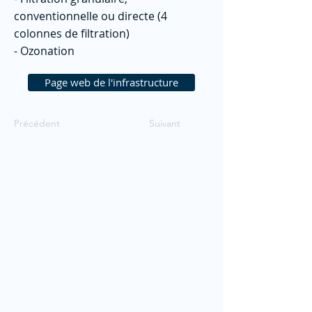
conventionnelle ou directe (4
colonnes de filtration)
- Ozonation
Page web de l'infrastructure
Précédent
Suivant