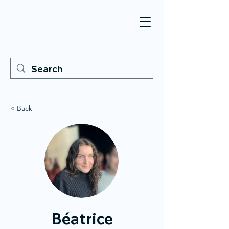
< Back
Béatrice