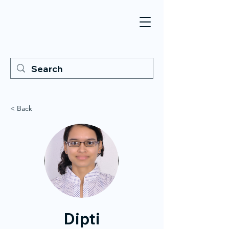
< Back
Dipti