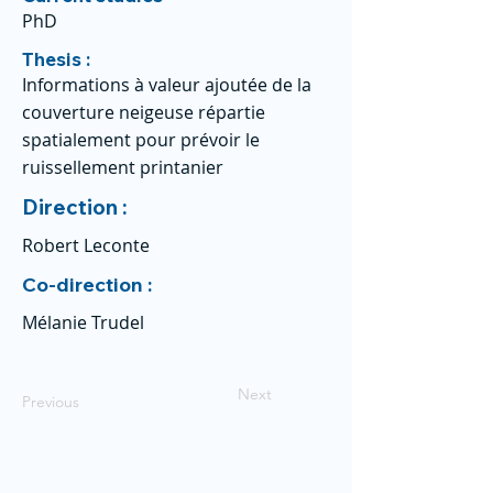
PhD
Thesis :
Informations à valeur ajoutée de la
couverture neigeuse répartie
spatialement pour prévoir le
ruissellement printanier
Direction :
Robert Leconte
Co-direction :
Mélanie Trudel
Next
Previous