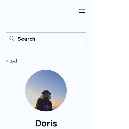
< Back
Doris