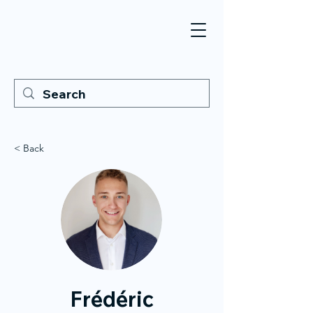
< Back
Frédéric