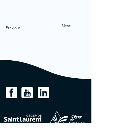
Next
Previous