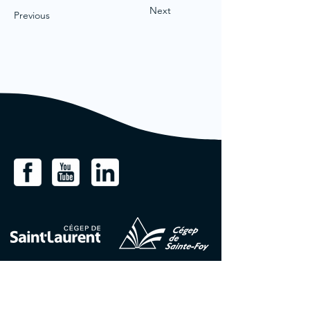
Next
Previous