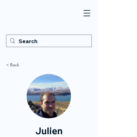
< Back
Julien