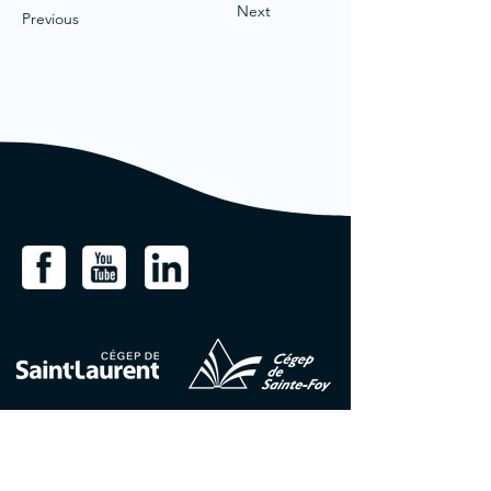
Next
Previous