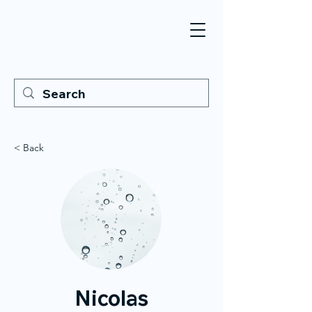
< Back
Nicolas