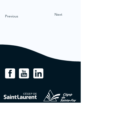
Next
Previous