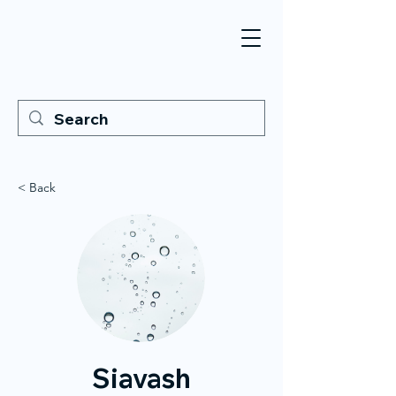
< Back
Siavash