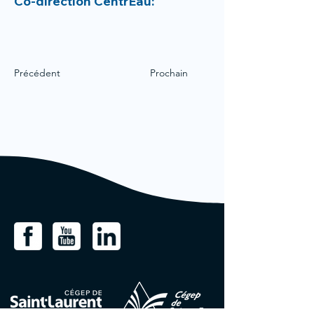
Co-direction CentrEau:
Précédent
Prochain