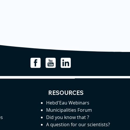
RESOURCES
Hebd'Eau Webinars
Municipalities Forum
es
Did you know that ?
A question for our scientists?