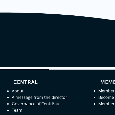
CENTRAL
MEMB
About
Member 
A message from the director
Become
Governance of CentrEau
Member 
Team