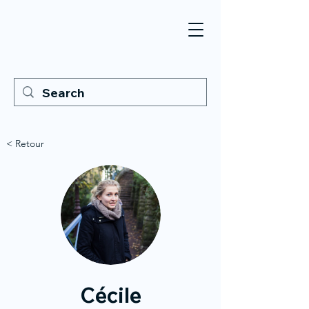
< Retour
Cécile