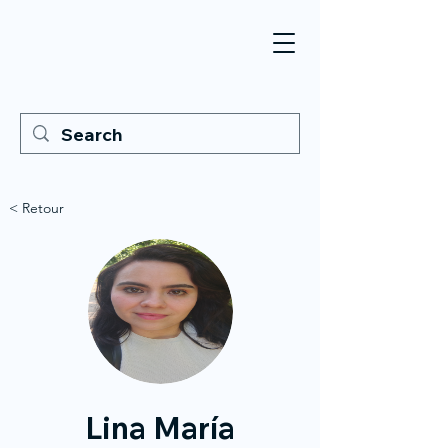
< Retour
Lina María