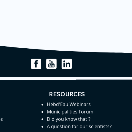
RESOURCES
Hebd'Eau Webinars
Municipalities Forum
es
Did you know that ?
A question for our scientists?