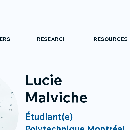
ERS
RESEARCH
RESOURCES
Lucie
Malviche
Étudiant(e)
Polytechnique Montréal