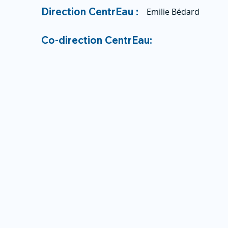
Direction CentrEau :
Emilie Bédard
Co-direction CentrEau: