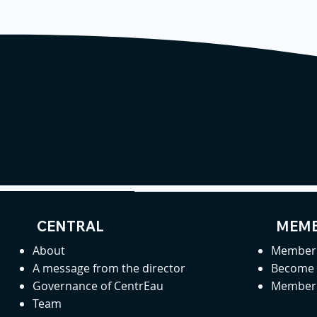
CENTRAL
MEMB
About
Member 
A message from the director
Become
Governance of CentrEau
Member 
Team