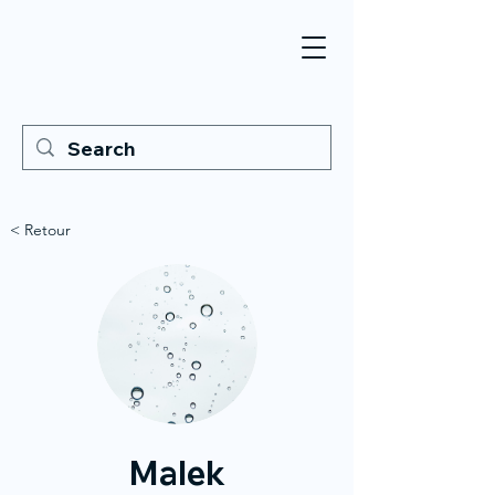
< Retour
Malek