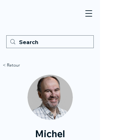
< Retour
Michel