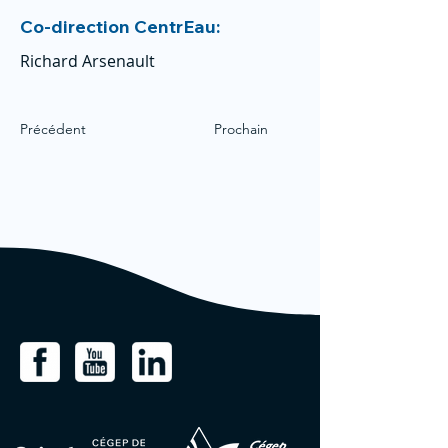
Co-direction CentrEau:
Richard Arsenault
Précédent
Prochain