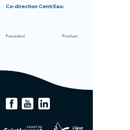
Co-direction CentrEau:
Précédent
Prochain