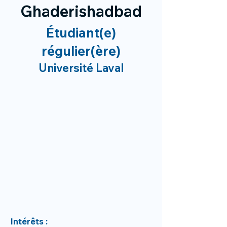
Ghaderishadbad
Étudiant(e)
régulier(ère)
Université Laval
Intérêts :