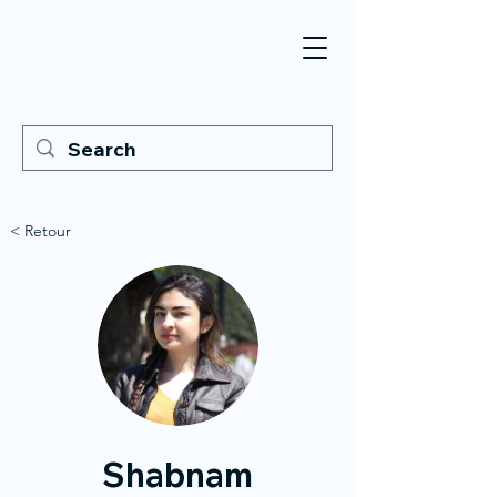
< Retour
Shabnam