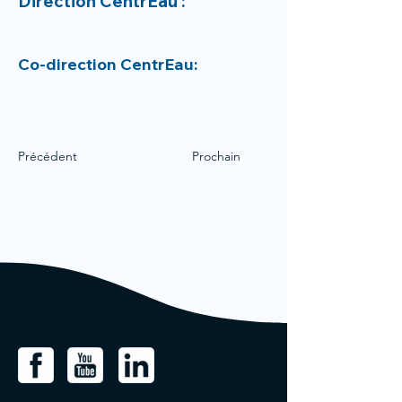
Direction CentrEau :
Co-direction CentrEau:
Précédent
Prochain