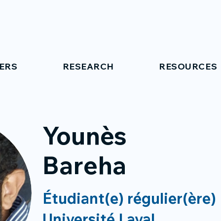
ERS
RESEARCH
RESOURCES
Younès
Bareha
Étudiant(e) régulier(ère)
Université Laval