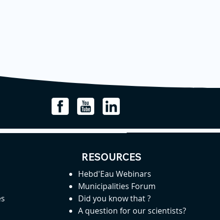
RESOURCES
Hebd'Eau Webinars
Municipalities Forum
es
Did you know that ?
A question for our scientists?