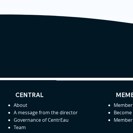
CENTRAL
MEMB
About
Member 
A message from the director
Become
Governance of CentrEau
Member 
Team