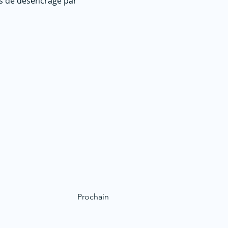
es de désencrage par
Prochain