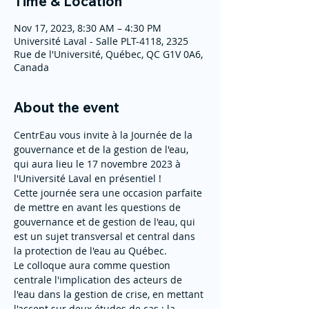
Time & Location
Nov 17, 2023, 8:30 AM – 4:30 PM
Université Laval - Salle PLT-4118, 2325
Rue de l'Université, Québec, QC G1V 0A6,
Canada
About the event
CentrEau vous invite à la Journée de la 
gouvernance et de la gestion de l'eau, 
qui aura lieu le 17 novembre 2023 à 
l'Université Laval en présentiel !
Cette journée sera une occasion parfaite 
de mettre en avant les questions de 
gouvernance et de gestion de l'eau, qui 
est un sujet transversal et central dans 
la protection de l'eau au Québec.
Le colloque aura comme question 
centrale l'implication des acteurs de 
l'eau dans la gestion de crise, en mettant 
l'accent sur deux études de cas : la 