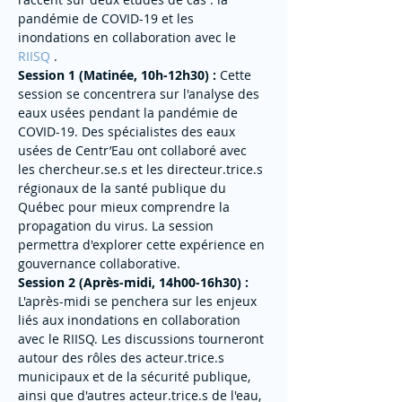
pandémie de COVID-19 et les 
inondations en collaboration avec le 
RIISQ 
.
Session 1 (Matinée, 10h-12h30) :
 Cette 
session se concentrera sur l'analyse des 
eaux usées pendant la pandémie de 
COVID-19. Des spécialistes des eaux 
usées de Centr’Eau ont collaboré avec 
les chercheur.se.s et les directeur.trice.s 
régionaux de la santé publique du 
Québec pour mieux comprendre la 
propagation du virus. La session 
permettra d'explorer cette expérience en 
gouvernance collaborative.
Session 2 (Après-midi, 14h00-16h30) :
L'après-midi se penchera sur les enjeux 
liés aux inondations en collaboration 
avec le RIISQ. Les discussions tourneront 
autour des rôles des acteur.trice.s 
municipaux et de la sécurité publique, 
ainsi que d'autres acteur.trice.s de l'eau, 