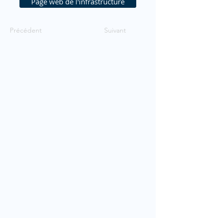
Page web de l'infrastructure
Précédent
Suivant