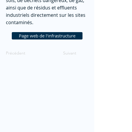
sols, de déchets dangereux, de gaz,
ainsi que de résidus et effluents
industriels directement sur les sites
contaminés.
Page web de l'infrastructure
Précédent
Suivant