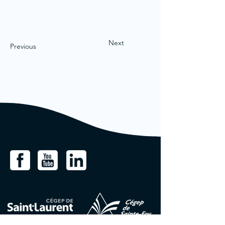
Next
Previous