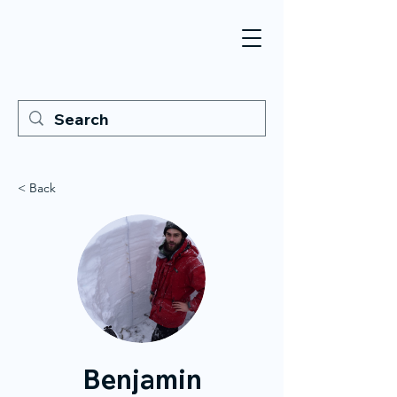
< Back
Benjamin