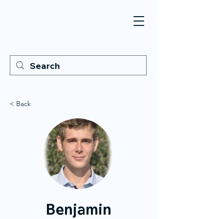
< Back
Benjamin