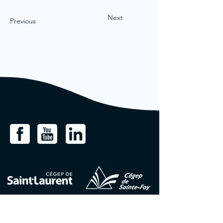
Next
Previous