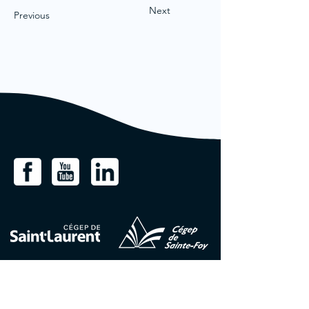
Next
Previous