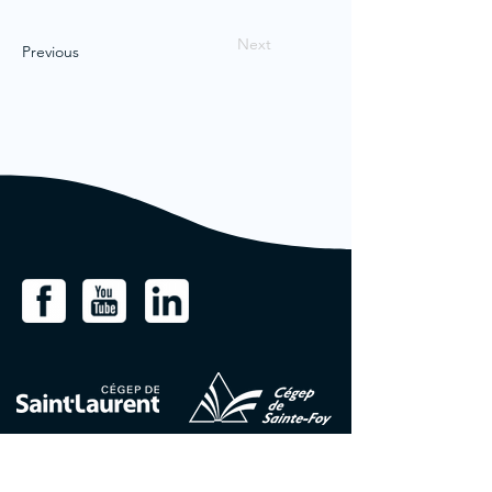
Next
Previous