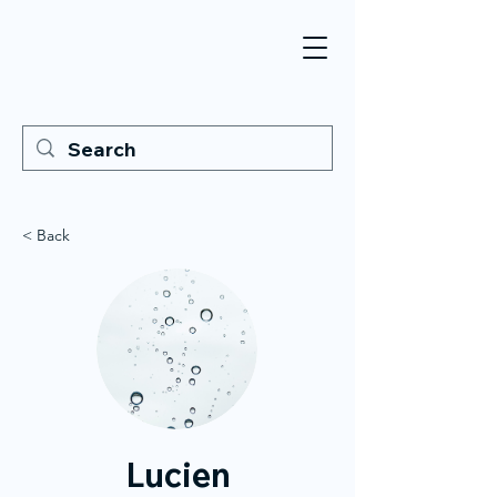
< Back
Lucien