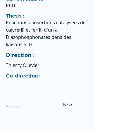
PhD
Thesis :
Réactions d'insertions catalysées de
cuivre(II) et fer(II) d'un a-
Diazophosphonates dans des
liaisons Si-H
Direction :
Thierry Ollevier
Co-direction :
Next
Previous