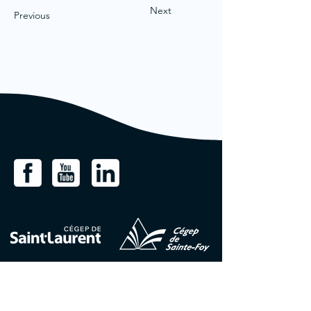
Next
Previous