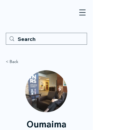
< Back
Oumaima