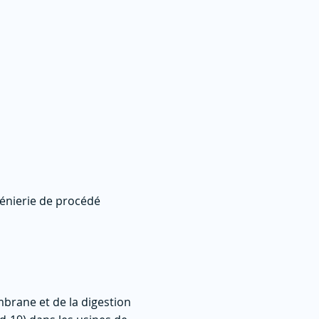
génierie de procédé
brane et de la digestion