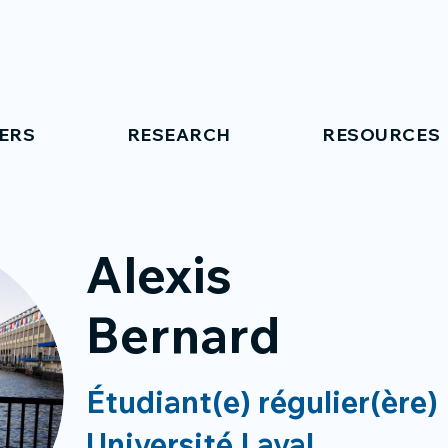
ERS
RESEARCH
RESOURCES
Alexis
Bernard
Étudiant(e) régulier(ère)
Université Laval