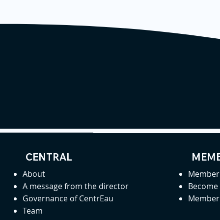
CENTRAL
MEMB
About
Member 
A message from the director
Become
Governance of CentrEau
Member 
Team