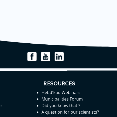
RESOURCES
Hebd'Eau Webinars
Municipalities Forum
es
Did you know that ?
A question for our scientists?