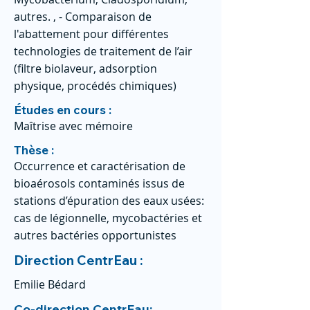
autres. , - Comparaison de
l'abattement pour différentes
technologies de traitement de l’air
(filtre biolaveur, adsorption
physique, procédés chimiques)
Études en cours :
Maîtrise avec mémoire
Thèse :
Occurrence et caractérisation de
bioaérosols contaminés issus de
stations d’épuration des eaux usées:
cas de légionnelle, mycobactéries et
autres bactéries opportunistes
Direction CentrEau :
Emilie Bédard
Co-direction CentrEau: