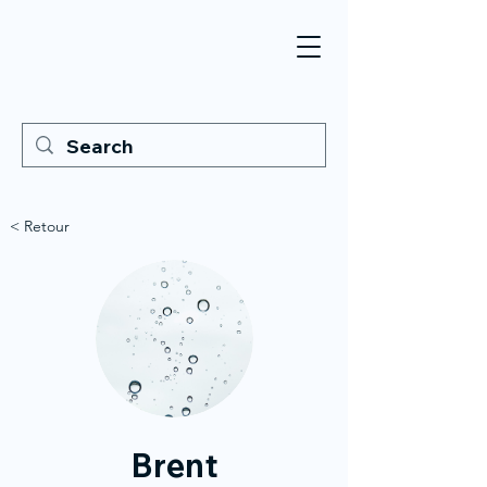
< Retour
Brent