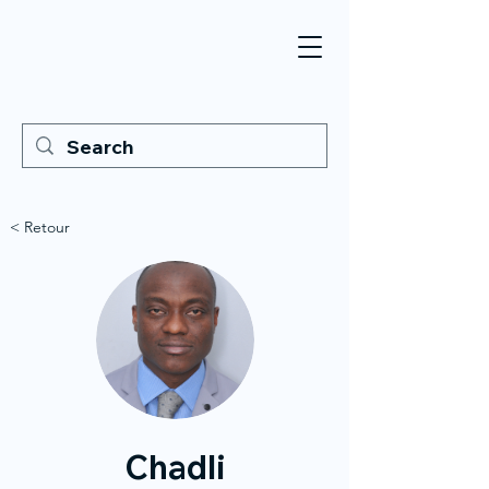
< Retour
Chadli