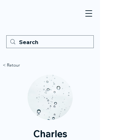
< Retour
Charles