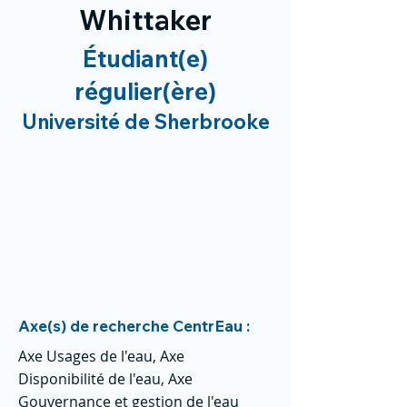
Whittaker
Étudiant(e)
régulier(ère)
Université de Sherbrooke
Axe(s) de recherche CentrEau :
Axe Usages de l'eau, Axe
Disponibilité de l'eau, Axe
Gouvernance et gestion de l'eau