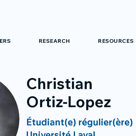
ERS
RESEARCH
RESOURCES
Christian
Ortiz-Lopez
Étudiant(e) régulier(ère)
Université Laval