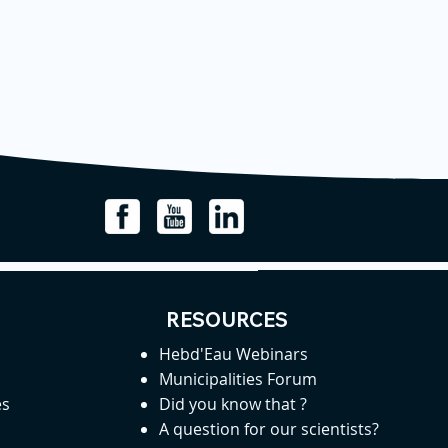
RESOURCES
Hebd'Eau Webinars
Municipalities Forum
es
Did you know that ?
A question for our scientists?