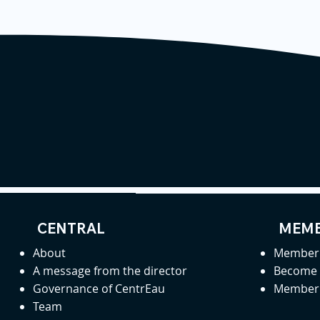
CENTRAL
MEMB
About
Member 
A message from the director
Become
Governance of CentrEau
Member 
Team