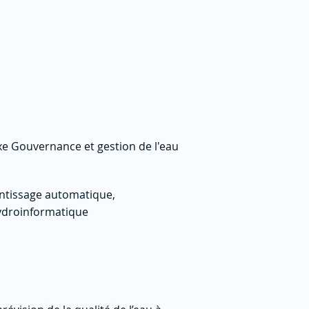
Axe Gouvernance et gestion de l'eau
entissage automatique,
 hydroinformatique